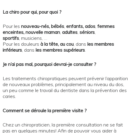
La chiro pour qui, pour quoi ?
Pour les
nouveau-nés, bébés
,
enfants, ados
,
femmes
enceintes, nouvelle maman
,
adultes
,
séniors
,
sportifs
, musiciens, …
Pour les douleurs
à la tête, au cou
, dans
les membres
inférieurs
, dans
les membres supérieurs
.
Je n’ai pas mal, pourquoi devrai-je consulter ?
Les traitements chiropratiques peuvent prévenir l’apparition
de nouveaux problèmes, principalement au niveau du dos,
un peu comme le travail du dentiste dans la prévention des
caries.
Comment se déroule la première visite ?
Chez un chiropraticien, la première consultation ne se fait
pas en quelques minutes! Afin de pouvoir vous aider à