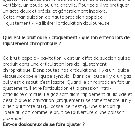
vertèbre, un coude ou une cheville. Pour cela, il va pratiquer
un acte doux et précis, et généralement indolore.
Cette manipulation de haute précision appelée
« ajustement », va libérer l’articulation douloureuse.
Quel est le bruit ou le « craquement » que l’on entend lors de
l’ajustement chiropratique ?
Ce bruit, appelé « cavitation », est un effet de succion qui se
produit dans une articulation lors de l’ajustement
chiropratique. Dans toutes nos articulations, il y a un liquide
visqueux appelé liquide synovial. Dans ce liquide il y a un gaz
qui y est dissout, c’est l’azote. Quand le chiropraticien fait un
ajustement, il étire l’articulation et la pression intra-
articulaire diminue. Le gaz sort alors rapidement du liquide et
c’est là que la cavitation (craquement) se fait entendre. Il n’y
a rien qui frotte ou qui casse, ce n’est qu’une succion qui
libère du gaz, comme le bruit de l’ouverture d’une boisson
gazeuse !
Est-ce douloureux de se faire ajuster ?