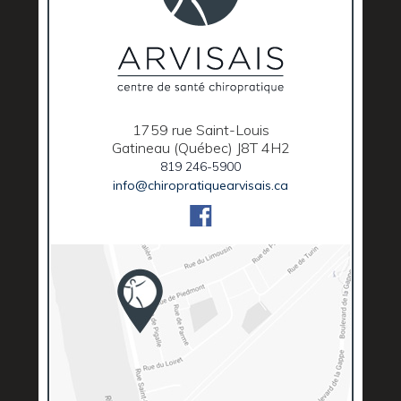
1759 rue Saint-Louis
Gatineau (Québec) J8T 4H2
819 246-5900
info@chiropratiquearvisais.ca