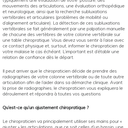
typiquement une évaluation de votre posture, des
mouvements des articulations, une évaluation orthopédique
et neurologique, ainsi que la recherche subluxations
vertébrales et articulaires (problèmes de mobilité ou
d’alignement articulaire). La détection de ces subluxations
vertébrales se fait généralement par une palpation manuelle
de chacune des vertèbres de votre colonne vertébrale sur
une table chiropratique. Vous devez vous sentir à l’aise avec
ce contact physique et, surtout, informer le chiropraticien de
votre malaise le cas échéant. L’important est d’établir une
relation de confiance dès le départ.
Il peut arriver que le chiropraticien décide de prendre des
radiographies de votre colonne vertébrale ou de toute autre
articulation afin de l’aider dans sa démarche clinique. Avant
la prise de radiographies, le chiropraticien vous expliquera le
déroulement et répondra à toutes vos questions
Qu’est-ce qu’un ajustement chiropratique ?
Le chiropraticien va principalement utiliser ses mains pour «
ajuster » les articulations, que ce soit celles d’un bassin, une