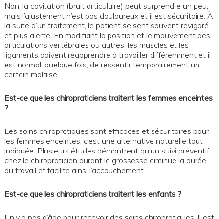
Non, la cavitation (bruit articulaire) peut surprendre un peu,
mais l’ajustement n’est pas douloureux et il est sécuritaire. À
la suite d’un traitement, le patient se sent souvent revigoré
et plus alerte. En modifiant la position et le mouvement des
articulations vertébrales ou autres, les muscles et les
ligaments doivent réapprendre à travailler différemment et il
est normal, quelque fois, de ressentir temporairement un
certain malaise.
Est-ce que les chiropraticiens traitent les femmes enceintes
?
Les soins chiropratiques sont efficaces et sécuritaires pour
les femmes enceintes, c’est une alternative naturelle tout
indiquée. Plusieurs études démontrent qu’un suivi préventif
chez le chiropraticien durant la grossesse diminue la durée
du travail et facilite ainsi l’accouchement.
Est-ce que les chiropraticiens traitent les enfants ?
Il n’y a pas d’âge pour recevoir des soins chiropratiques. Il est