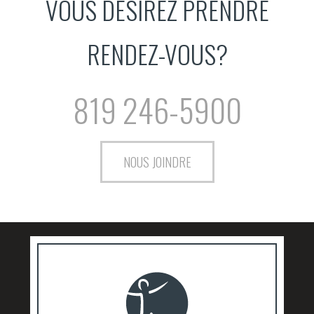
VOUS DÉSIREZ PRENDRE
RENDEZ-VOUS?
819 246-5900
NOUS JOINDRE