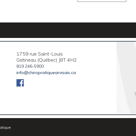
1759 rue Saint-Louis
Gatineau (Québec) J8T 4H2
819 246-5900
info@chiropratiquearvisais.ca
atique