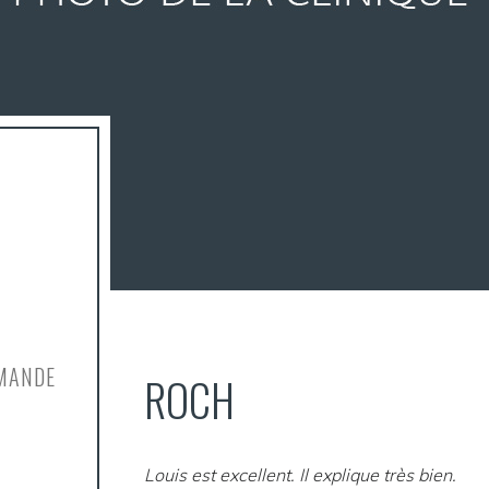
MMANDE
ROCH
Louis est excellent. Il explique très bien.