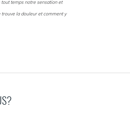
tout temps notre sensation et
e trouve la douleur et comment y
US?