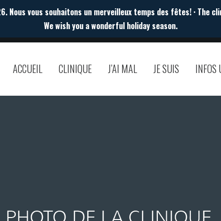
. Nous vous souhaitons un merveilleux temps des fêtes! · The cli
We wish you a wonderful holiday season.
ACCUEIL
CLINIQUE
J’AI MAL
JE SUIS
INFOS 