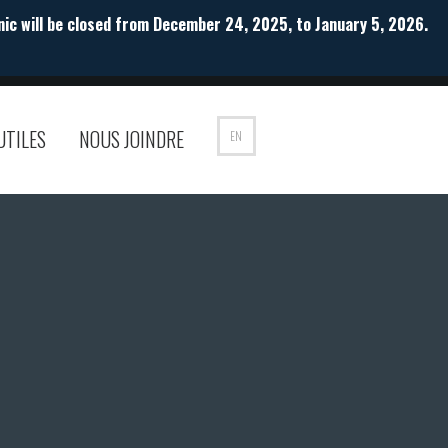
nic will be closed from December 24, 2025, to January 5, 2026.
UTILES
NOUS JOINDRE
EN