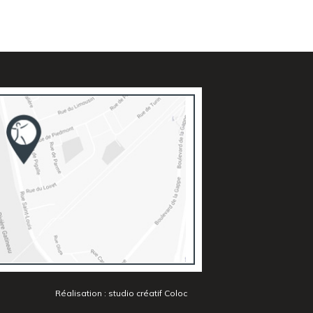
Réalisation :
studio créatif Coloc